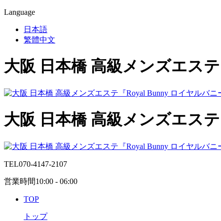
Language
日本語
繁體中文
大阪 日本橋 高級メンズエステ『R
大阪 日本橋 高級メンズエステ『R
TEL
070-4147-2107
営業時間
10:00 - 06:00
TOP
トップ