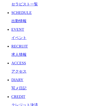
セラピスト一覧
SCHEDULE
出勤情報
EVENT
イベント
RECRUIT
求人情報
ACCESS
アクセス
DIARY
写メ日記
CREDIT
クレジット決済