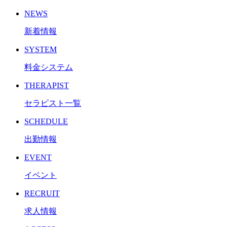
NEWS
新着情報
SYSTEM
料金システム
THERAPIST
セラピスト一覧
SCHEDULE
出勤情報
EVENT
イベント
RECRUIT
求人情報