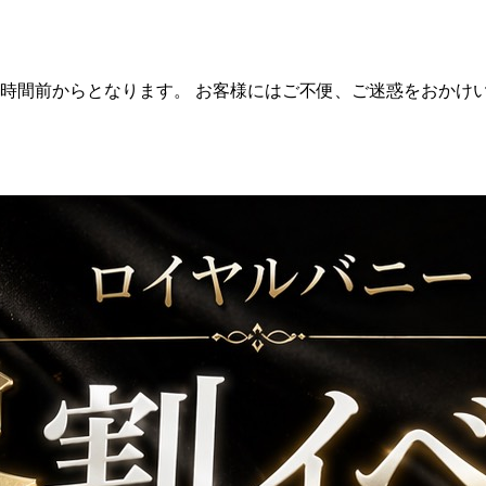
1時間前からとなります。 お客様にはご不便、ご迷惑をおかけ